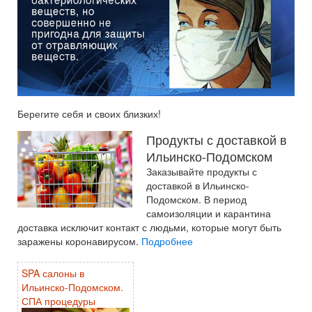
Берегите себя и своих близких!
Продукты с доставкой в
Ильинско-Подомском
Заказывайте продукты с
доставкой в Ильинско-
Подомском. В период
самоизоляции и карантина
доставка исключит контакт с людьми, которые могут быть
заражены коронавирусом.
Подробнее
SPA салоны в
Ильинско-Подомском.
СПА процедуры