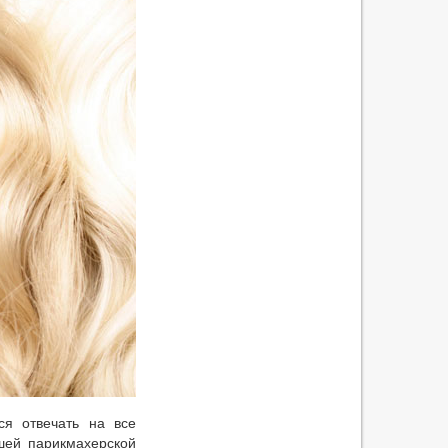
ся отвечать на все
шей парикмахерской