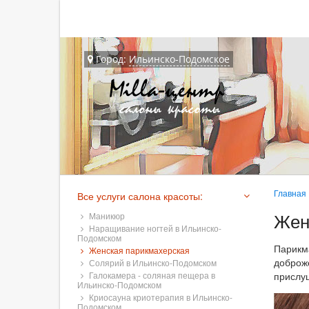
Город:
Ильинско-Подомское
Главная
Все услуги салона красоты:
Жен
Маникюр
Наращивание ногтей в Ильинско-
Подомском
Парик
Женская парикмахерская
доброж
Солярий в Ильинско-Подомском
Галокамера - соляная пещера в
прислу
Ильинско-Подомском
Криосауна криотерапия в Ильинско-
Подомском