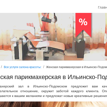
Глав
Все услуги салона красоты:
Женская парикмахерская в Ильинско-Подом
ская парикмахерская в Ильинско-По
махерский зал в Ильинско-Подомском предложит вам каче
елательное отношение, окружит заботой каждого клиента. О
шаются к вашим желаниям и предложат новые креативные решения