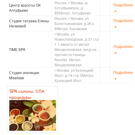
Россия, г Москва, ш
Подробнее
Центр красоты ОК
Алтуфьевское, д
Алтуфьево
85Метро: Алтуфьево
Россия, г Москва, ул
Подробнее
Студия татуажа Елены
Болотниковская, д 36 к
Нечаевой
6Метро: Каховская
г Москва, ул
Новослободская, д 31 стр
1 1 минута от метро
Подробнее
TIME SPA
Менделеевская, вход на
против гостиницы
Novotel. Метро:
Менделеевская
г Москва, ул Кузнецкий
Подробнее
Студия эпиляции
Мост, д 19 стр 3Метро:
Misslisse
Кузнецкий Мост
SPA салоны. СПА
процедуры